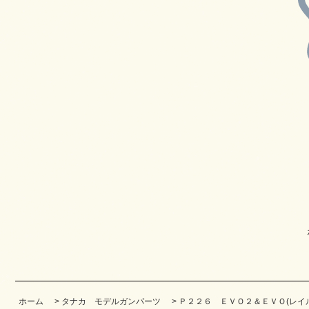
ホーム
>
タナカ モデルガンパーツ
>
Ｐ２２６ ＥＶＯ２＆ＥＶＯ(レイ