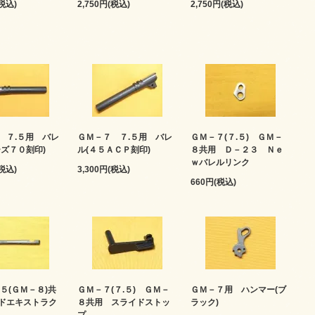
(税込)
2,750円(税込)
2,750円(税込)
 ７.５用 バレ
ＧＭ－７ ７.５用 バレ
ＧＭ－７(７.５) ＧＭ－
ーズ７０刻印)
ル(４５ＡＣＰ刻印)
８共用 Ｄ－２３ Ｎｅ
ｗバレルリンク
(税込)
3,300円(税込)
660円(税込)
５(ＧＭ－８)共
ＧＭ－７(７.５) ＧＭ－
ＧＭ－７用 ハンマー(ブ
ドエキストラク
８共用 スライドストッ
ラック)