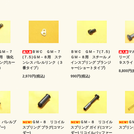
ＧＭ－７
ＢＷＣ ＧＭ－７
ＢＷＣ ＧＭ－７(７.５)
マ
８用 強化
(７.５)ＧＭ－８用 ステ
ＧＭ－８用 スチール メ
リーズ 
ング(カー
ンレス バレルリンク（３
インスプリング プランジ
９スライ
)
番タイプ）
ャー(ショートタイプ)
8,800円
2,970円(税込)
990円(税込)
 バレルブ
ＧＭ－８ リコイル
ＧＭ－８ リコイル
Ｇ
ー)
スプリング プラグ(コマン
スプリング ガイド(コマン
スプリン
ダー)
ダー) リコイルバッファー