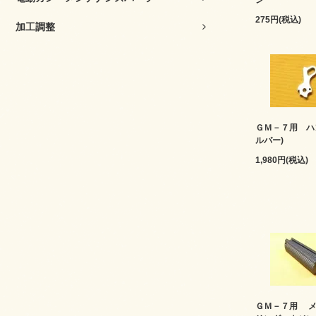
ン
275円(税込)
加工調整
ＧＭ－７用 ハ
ルバー)
1,980円(税込)
ＧＭ－７用 メ