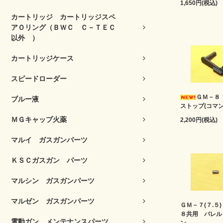
1,650円(税込)
カートリッジ カートリッジスペ
アＯリング（ＢＷＣ Ｃ－ＴＥＣ
以外 ）
カートリッジケース
スピードローダー
ＧＭ－８
ブルー液
ストップ(コマン
ＭＧキャップ火薬
2,200円(税込)
マルイ ガスガンパーツ
ＫＳＣガスガン パーツ
マルシン ガスガンパーツ
マルゼン ガスガンパーツ
ＧＭ－７(７.５
８共用 バレル
電動ガン メンテナンスパーツ