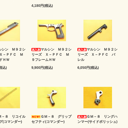
4,180円(税込)
ルシン Ｍ９２シ
マルシン Ｍ９２シ
マルシン Ｍ９２シ
Ｘ－ＰＦＣ Ｍ
リーズ Ｘ－ＰＦＣ Ｍ
リーズ Ｘ－ＰＦＣ バ
ドＨＷ
９フレームＨＷ
レル
(税込)
9,900円(税込)
6,050円(税込)
Ｍ－８ リコイル
ＧＭ－８ グリップ
ＧＭ－８ リングハ
グ(コマンダー)
セフティ(コマンダー)
ンマー(サイドポリッシュ)