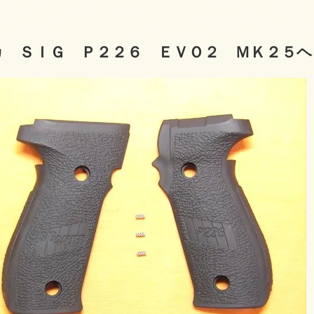
カ ＳＩＧ Ｐ２２６ ＥＶＯ２ ＭＫ２５ヘ