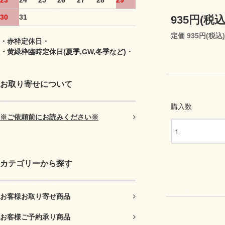
23
24
25
26
27
28
29
30
31
935円(税込
定価 935円(税込)
・赤枠定休日・
・黄緑枠臨時定休日(夏季,GW,冬季など)・
お取り寄せについて
購入数
※ご依頼前にお読みください※
カテゴリーから探す
お客様お取り寄せ商品
お客様ご予約承り商品