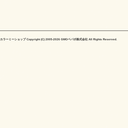
カラーミーショップ
Copyright (C) 2005-2026
GMOペパボ株式会社
All Rights Reserved.