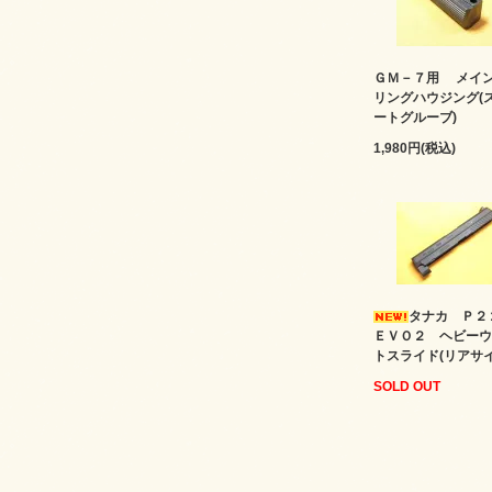
ＧＭ－７用 メイ
リングハウジング(
ートグルーブ)
1,980円(税込)
タナカ Ｐ
ＥＶＯ２ ヘビーウ
トスライド(リアサイ
SOLD OUT