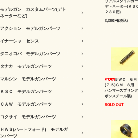
リアルスタイルカー
デトネーター(ＫＳ
モデルガン カスタムパーツ(デト
２３０用)
ネーターなど)
3,300円(税込)
アクション モデルガンパーツ
イナーシャ センス
タニオコバ モデルガンパーツ
タナカ モデルガンパーツ
マルシン モデルガンパーツ
ＢＷＣ ＧＭ
(７.５)ＧＭ－８用
ハンマースプリング
ＫＳＣ モデルガンパーツ
ボンスチール製)
ＣＡＷ モデルガンパーツ
SOLD OUT
コクサイ モデルガンパーツ
ＨＷＳ(ハートフォード) モデルガ
ンパーツ