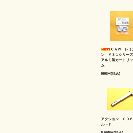
ＣＡＷ レミ
ン Ｍ３１シリ
アルミ製カートリッ
ム
990円(税込)
アクション Ｃ９６
ルトＦ
5,605円(税込)