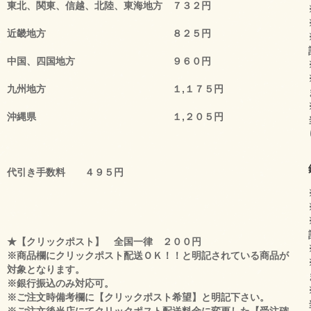
東北、関東、信越、北陸、東海地方 ７３２円
近畿地方 ８２５円
中国、四国地方 ９６０円
九州地方 １,１７５円
沖縄県 １,２０５円
代引き手数料 ４９５円
★【クリックポスト】 全国一律 ２００円
※商品欄にクリックポスト配送ＯＫ！！と明記されている商品が
対象となります。
※銀行振込のみ対応可。
※ご注文時備考欄に【クリックポスト希望】と明記下さい。