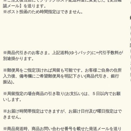
※ご注文後当店にてクリックポスト配送料金に変更した【受注確
認メール】を送ります。
※ポスト投函のため時間指定はできません。
※商品代引きのお客さま。上記送料(ゆうパック)に+代引手数料が
別途掛かります。
※郵便局をご指定頂ければ局留も可能です。お客様ご自身の住所
入力後、備考欄にご希望郵便局を明記下さい(商品代引き、銀行
振込)。
※局留指定の場合商品の引き取り(お支払い)は、５日以内でお願
いします。
※お届け時間帯指定はできますが、お届け日付及び曜日指定はで
きません。
※商品発送時、商品お問い合わせ番号を載せた発送メールを送り