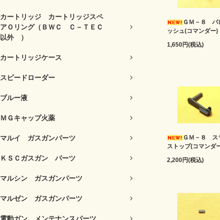
カートリッジ カートリッジスペ
ＧＭ－８ バ
アＯリング（ＢＷＣ Ｃ－ＴＥＣ
ッシュ(コマンダー)
以外 ）
1,650円(税込)
カートリッジケース
スピードローダー
ブルー液
ＭＧキャップ火薬
マルイ ガスガンパーツ
ＧＭ－８ ス
ストップ(コマンダー
ＫＳＣガスガン パーツ
2,200円(税込)
マルシン ガスガンパーツ
マルゼン ガスガンパーツ
電動ガン メンテナンスパーツ