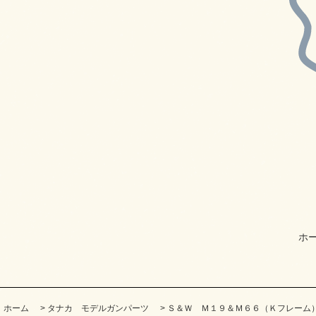
ホ
ホーム
>
タナカ モデルガンパーツ
>
Ｓ＆Ｗ Ｍ１９＆Ｍ６６（Ｋフレーム