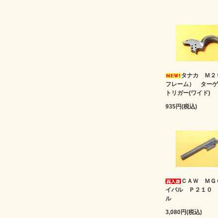
タナカ Ｍ２
フレーム） ターゲ
トリガー(ワイド)
935円(税込)
ＣＡＷ ＭＧ
イバル Ｐ２１０ 
ル
3,080円(税込)