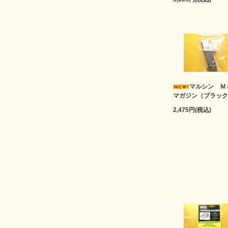
マルシン 
マガジン（ブラック
2,475円(税込)