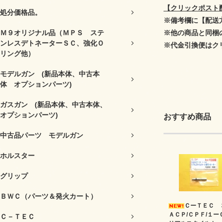
【クリックポスト
処分価格品。
※備考欄に【配送
Ｍ９オリジナル品（ＭＰＳ ステ
※他の商品と同梱
ンレスデトネーターＳＣ、強化Ｏ
※代金引換便はク
リング他）
モデルガン (新品本体、中古本
体 オプションパーツ)
ガスガン (新品本体、中古本体、
オプションパーツ)
おすすめ商品
中古品パーツ モデルガン
ホルスター
グリップ
ＢＷＣ（パーツ＆発火カート）
ＣーＴＥＣ 
ＡＣＰ/ＣＰＦ/１ー
Ｃ－ＴＥＣ