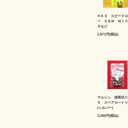
ＨＫＳ スピードロ
ー Ｓ＆Ｗ Ｍ１０
９など
2,871円(税込)
マルシン 排莢式Ｃ
５ スペアカートリ
(シルバー)
3,366円(税込)