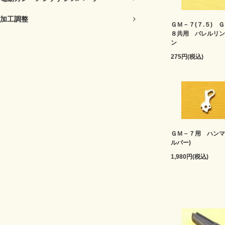
加工調整
ＧＭ－７(７.５) 
８共用 バレルリン
ン
275円(税込)
ＧＭ－７用 ハンマ
ルバー)
1,980円(税込)