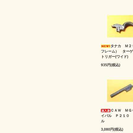
タナカ Ｍ２
フレーム） ターゲ
トリガー(ワイド)
935円(税込)
ＣＡＷ ＭＧ
イバル Ｐ２１０ 
ル
3,080円(税込)