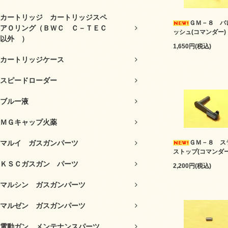
カートリッジ カートリッジスペ
ＧＭ－８ バ
アＯリング（ＢＷＣ Ｃ－ＴＥＣ
ッシュ(コマンダー)
以外 ）
1,650円(税込)
カートリッジケース
スピードローダー
ブルー液
ＭＧキャップ火薬
マルイ ガスガンパーツ
ＧＭ－８ ス
ストップ(コマンダー
ＫＳＣガスガン パーツ
2,200円(税込)
マルシン ガスガンパーツ
マルゼン ガスガンパーツ
電動ガン メンテナンスパーツ