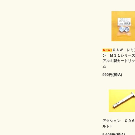
ＣＡＷ レミ
ン Ｍ３１シリ
アルミ製カートリッ
ム
990円(税込)
アクション Ｃ９６
ルトＦ
5,605円(税込)