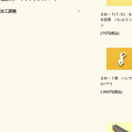
加工調整
ＧＭ－７(７.５) 
８共用 バレルリン
ン
275円(税込)
ＧＭ－７用 ハンマ
ルバー)
1,980円(税込)