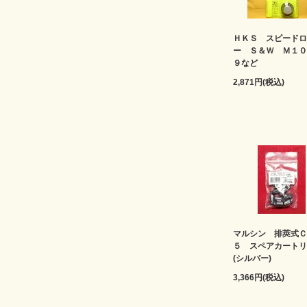
ＨＫＳ スピードロ
ー Ｓ＆Ｗ Ｍ１０
９など
2,871円(税込)
マルシン 排莢式Ｃ
５ スペアカートリ
(シルバー)
3,366円(税込)