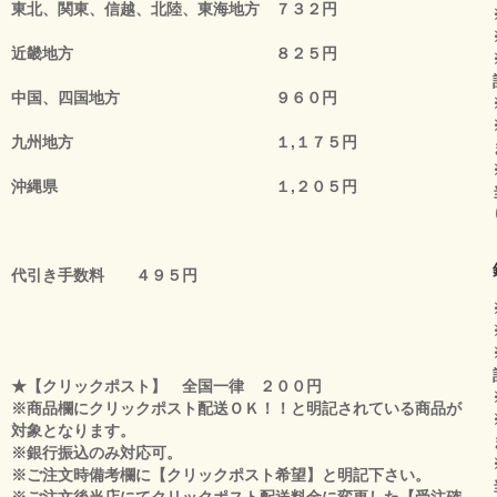
東北、関東、信越、北陸、東海地方 ７３２円
近畿地方 ８２５円
中国、四国地方 ９６０円
九州地方 １,１７５円
沖縄県 １,２０５円
代引き手数料 ４９５円
★【クリックポスト】 全国一律 ２００円
※商品欄にクリックポスト配送ＯＫ！！と明記されている商品が
対象となります。
※銀行振込のみ対応可。
※ご注文時備考欄に【クリックポスト希望】と明記下さい。