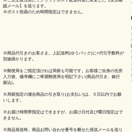
※ご注文後当店にてクリックポスト配送料金に変更した【受注確
認メール】を送ります。
※ポスト投函のため時間指定はできません。
※商品代引きのお客さま。上記送料(ゆうパック)に+代引手数料が
別途掛かります。
※郵便局をご指定頂ければ局留も可能です。お客様ご自身の住所
入力後、備考欄にご希望郵便局を明記下さい(商品代引き、銀行
振込)。
※局留指定の場合商品の引き取り(お支払い)は、５日以内でお願
いします。
※お届け時間帯指定はできますが、お届け日付及び曜日指定はで
きません。
※商品発送時、商品お問い合わせ番号を載せた発送メールを送り