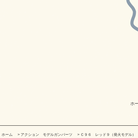
ホ
ホーム
>
アクション モデルガンパーツ
>
Ｃ９６ レッド９（発火モデル）