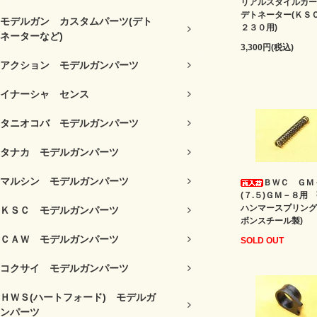
リアルスタイルカー
デトネーター(ＫＳ
モデルガン カスタムパーツ(デト
２３０用)
ネーターなど)
3,300円(税込)
アクション モデルガンパーツ
イナーシャ センス
タニオコバ モデルガンパーツ
タナカ モデルガンパーツ
マルシン モデルガンパーツ
ＢＷＣ ＧＭ
(７.５)ＧＭ－８用
ハンマースプリング
ＫＳＣ モデルガンパーツ
ボンスチール製)
ＣＡＷ モデルガンパーツ
SOLD OUT
コクサイ モデルガンパーツ
ＨＷＳ(ハートフォード) モデルガ
ンパーツ