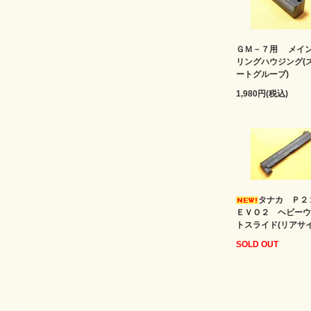
ＧＭ－７用 メイ
リングハウジング(
ートグルーブ)
1,980円(税込)
タナカ Ｐ
ＥＶＯ２ ヘビーウ
トスライド(リアサイ
SOLD OUT