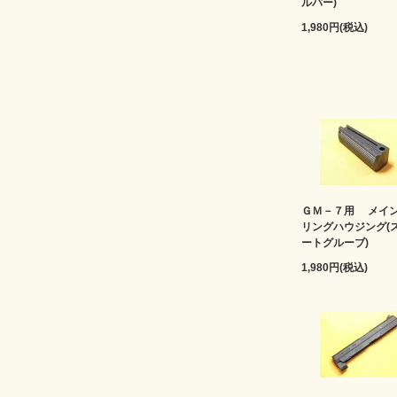
ルバー)
1,980円(税込)
ＧＭ－７用 メイ
リングハウジング(
ートグルーブ)
1,980円(税込)