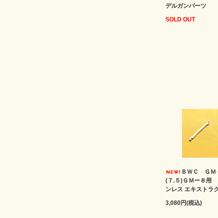
デルガンパーツ
SOLD OUT
ＢＷＣ ＧＭ
(７.５)ＧＭー８用
ンレス エキストラ
3,080円(税込)