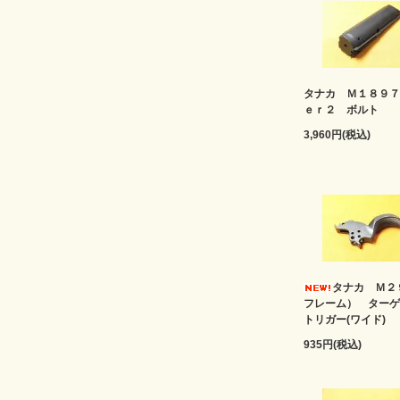
タナカ Ｍ１８９７
ｅｒ２ ボルト
3,960円(税込)
タナカ Ｍ２
フレーム） ターゲ
トリガー(ワイド)
935円(税込)