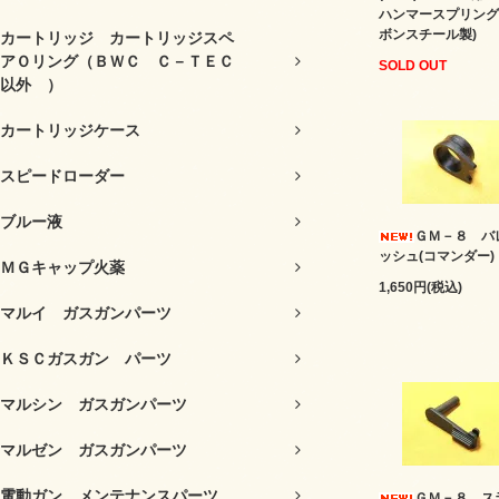
ハンマースプリング
ボンスチール製)
カートリッジ カートリッジスペ
アＯリング（ＢＷＣ Ｃ－ＴＥＣ
SOLD OUT
以外 ）
カートリッジケース
スピードローダー
ブルー液
ＧＭ－８ バ
ッシュ(コマンダー)
ＭＧキャップ火薬
1,650円(税込)
マルイ ガスガンパーツ
ＫＳＣガスガン パーツ
マルシン ガスガンパーツ
マルゼン ガスガンパーツ
電動ガン メンテナンスパーツ
ＧＭ－８ ス