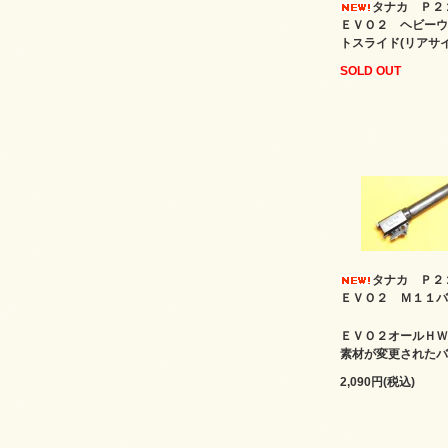
タナカ Ｐ
ＥＶＯ２ ヘビーウ
トスライド(リアサイ
SOLD OUT
タナカ Ｐ
ＥＶＯ２ Ｍ１１バ
ＥＶＯ２オールＨＷ
素材が変更されたバ
2,090円(税込)