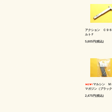
アクション Ｃ９６
ルトＦ
5,605円(税込)
マルシン 
マガジン（ブラック
2,475円(税込)