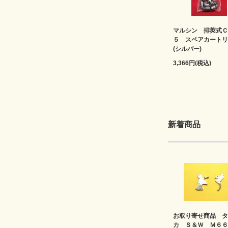
マルシン 排莢式Ｃ
５ スペアカートリ
(シルバー)
3,366円(税込)
新着商品
お取り寄せ商品 タ
カ Ｓ＆Ｗ Ｍ６６