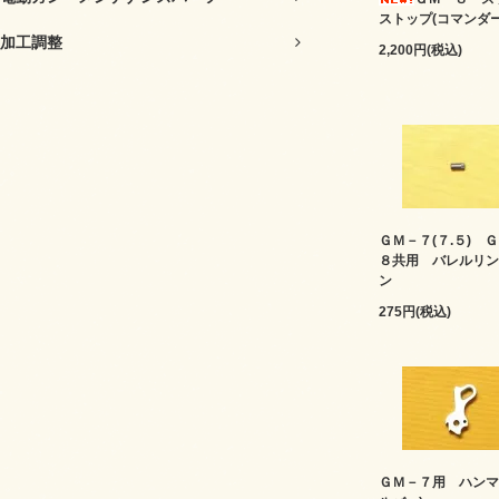
ストップ(コマンダー
加工調整
2,200円(税込)
ＧＭ－７(７.５) 
８共用 バレルリン
ン
275円(税込)
ＧＭ－７用 ハンマ