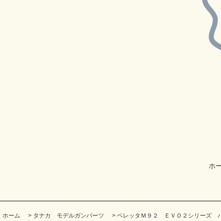
ホ
ホーム
>
タナカ モデルガンパーツ
>
ベレッタＭ９２ ＥＶＯ２シリーズ 