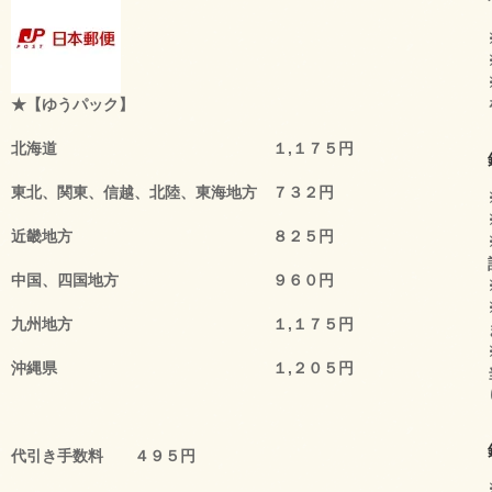
★【ゆうパック】
北海道 １,１７５円
東北、関東、信越、北陸、東海地方 ７３２円
近畿地方 ８２５円
中国、四国地方 ９６０円
九州地方 １,１７５円
沖縄県 １,２０５円
代引き手数料 ４９５円