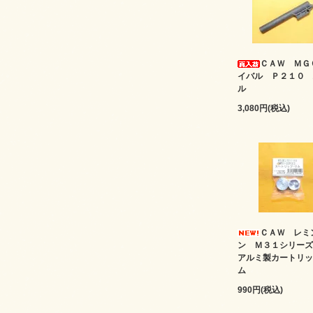
ＣＡＷ ＭＧ
イバル Ｐ２１０ 
ル
3,080円(税込)
ＣＡＷ レミ
ン Ｍ３１シリ
アルミ製カートリッ
ム
990円(税込)