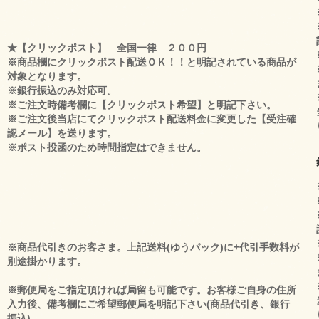
★【クリックポスト】 全国一律 ２００円
※商品欄にクリックポスト配送ＯＫ！！と明記されている商品が
対象となります。
※銀行振込のみ対応可。
※ご注文時備考欄に【クリックポスト希望】と明記下さい。
※ご注文後当店にてクリックポスト配送料金に変更した【受注確
認メール】を送ります。
※ポスト投函のため時間指定はできません。
※商品代引きのお客さま。上記送料(ゆうパック)に+代引手数料が
別途掛かります。
※郵便局をご指定頂ければ局留も可能です。お客様ご自身の住所
入力後、備考欄にご希望郵便局を明記下さい(商品代引き、銀行
振込)。