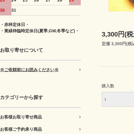
23
24
25
26
27
28
29
30
31
・赤枠定休日・
・黄緑枠臨時定休日(夏季,GW,冬季など)・
3,300円(税
定価 3,300円(税
お取り寄せについて
※ご依頼前にお読みください※
購入数
カテゴリーから探す
お客様お取り寄せ商品
お客様ご予約承り商品