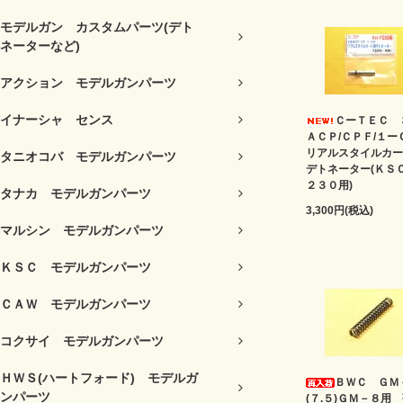
モデルガン カスタムパーツ(デト
ネーターなど)
アクション モデルガンパーツ
イナーシャ センス
ＣーＴＥＣ 
ＡＣＰ/ＣＰＦ/１ー
リアルスタイルカー
タニオコバ モデルガンパーツ
デトネーター(ＫＳ
２３０用)
タナカ モデルガンパーツ
3,300円(税込)
マルシン モデルガンパーツ
ＫＳＣ モデルガンパーツ
ＣＡＷ モデルガンパーツ
コクサイ モデルガンパーツ
ＨＷＳ(ハートフォード) モデルガ
ＢＷＣ ＧＭ
ンパーツ
(７.５)ＧＭ－８用