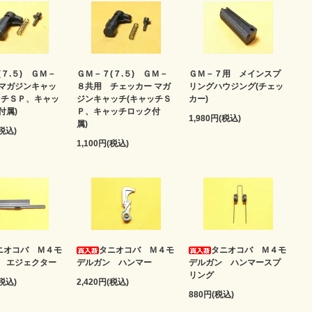
７.５) ＧＭ－
ＧＭ－７(７.５) ＧＭ－
ＧＭ－７用 メインスプ
マガジンキャッ
８共用 チェッカー マガ
リングハウジング(チェッ
ッチＳＰ、キャッ
ジンキャッチ(キャッチＳ
カー)
付属)
Ｐ、キャッチロック付
1,980円(税込)
属)
(税込)
1,100円(税込)
ニオコバ Ｍ４モ
タニオコバ Ｍ４モ
タニオコバ Ｍ４モ
 エジェクター
デルガン ハンマー
デルガン ハンマースプ
リング
(税込)
2,420円(税込)
880円(税込)