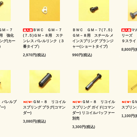
ＧＭ－７
ＢＷＣ ＧＭ－７
ＢＷＣ ＧＭ－７(７.５)
マ
８用 強化
(７.５)ＧＭ－８用 ステ
ＧＭ－８用 スチール メ
リーズ 
ング(カー
ンレス バレルリンク（３
インスプリング プランジ
９スライ
)
番タイプ）
ャー(ショートタイプ)
8,800円
2,970円(税込)
990円(税込)
 バレルブ
ＧＭ－８ リコイル
ＧＭ－８ リコイル
Ｇ
ー)
スプリング プラグ(コマン
スプリング ガイド(コマン
スプリン
ダー)
ダー) リコイルバッファー
1,100円
別売
3,080円(税込)
3,300円(税込)