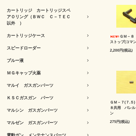
カートリッジ カートリッジスペ
アＯリング（ＢＷＣ Ｃ－ＴＥＣ
以外 ）
カートリッジケース
ＧＭ－８
ストップ(コマン
スピードローダー
2,200円(税込)
ブルー液
ＭＧキャップ火薬
マルイ ガスガンパーツ
ＫＳＣガスガン パーツ
ＧＭ－７(７.５
８共用 バレル
マルシン ガスガンパーツ
ン
275円(税込)
マルゼン ガスガンパーツ
電動ガン メンテナンスパーツ