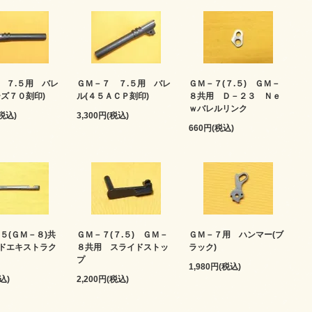
 ７.５用 バレ
ＧＭ－７ ７.５用 バレ
ＧＭ－７(７.５) ＧＭ－
ーズ７０刻印)
ル(４５ＡＣＰ刻印)
８共用 Ｄ－２３ Ｎｅ
ｗバレルリンク
(税込)
3,300円(税込)
660円(税込)
５(ＧＭ－８)共
ＧＭ－７(７.５) ＧＭ－
ＧＭ－７用 ハンマー(ブ
ドエキストラク
８共用 スライドストッ
ラック)
プ
1,980円(税込)
込)
2,200円(税込)