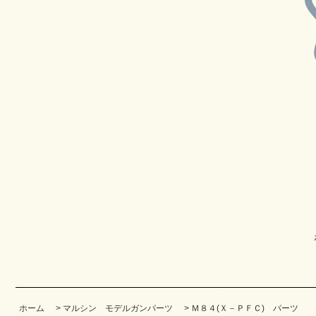
ホーム
>
マルシン モデルガンパーツ
>
Ｍ８４(Ｘ－ＰＦＣ) パーツ