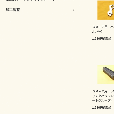
加工調整
ＧＭ－７用 ハ
ルバー)
1,980円(税込)
ＧＭ－７用 メ
リングハウジン
ートグルーブ)
1,980円(税込)