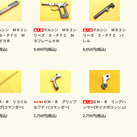
ルシン Ｍ９２シ
マルシン Ｍ９２シ
マルシン Ｍ９２シ
Ｘ－ＰＦＣ Ｍ
リーズ Ｘ－ＰＦＣ Ｍ
リーズ Ｘ－ＰＦＣ バ
ドＨＷ
９フレームＨＷ
レル
(税込)
9,900円(税込)
6,050円(税込)
Ｍ－８ リコイル
ＧＭ－８ グリップ
ＧＭ－８ リングハ
グ(コマンダー)
セフティ(コマンダー)
ンマー(サイドポリッシュ)
(税込)
2,750円(税込)
2,750円(税込)