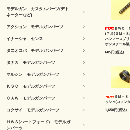
モデルガン カスタムパーツ(デト
ネーターなど)
アクション モデルガンパーツ
ＢＷＣ 
(７.５)ＧＭ－
イナーシャ センス
ハンマースプリ
ボンスチール製
タニオコバ モデルガンパーツ
605円(税込)
タナカ モデルガンパーツ
マルシン モデルガンパーツ
ＫＳＣ モデルガンパーツ
ＧＭ－８
ＣＡＷ モデルガンパーツ
ッシュ(コマンダ
コクサイ モデルガンパーツ
1,650円(税込)
ＨＷＳ(ハートフォード) モデルガ
ンパーツ