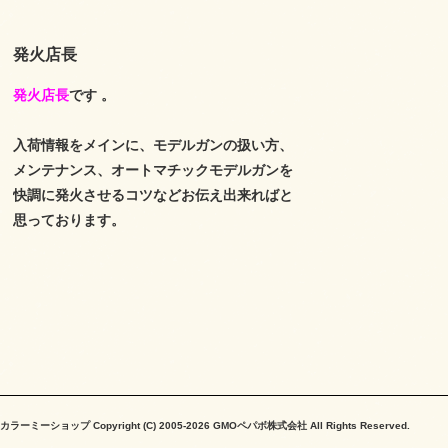
発火店長
発火店長
です 。
入荷情報をメインに、モデルガンの扱い方、
メンテナンス、オートマチックモデルガンを
快調に発火させるコツなどお伝え出来ればと
思っております。
カラーミーショップ
Copyright (C) 2005-2026
GMOペパボ株式会社
All Rights Reserved.