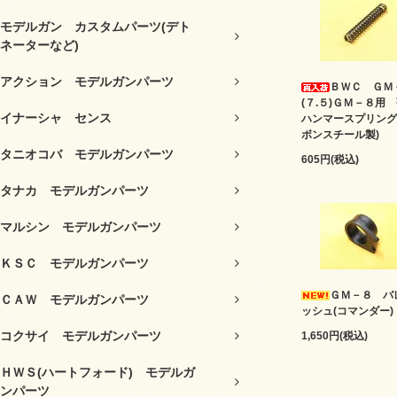
モデルガン カスタムパーツ(デト
ネーターなど)
アクション モデルガンパーツ
ＢＷＣ ＧＭ
(７.５)ＧＭ－８用
イナーシャ センス
ハンマースプリング
ボンスチール製)
タニオコバ モデルガンパーツ
605円(税込)
タナカ モデルガンパーツ
マルシン モデルガンパーツ
ＫＳＣ モデルガンパーツ
ＧＭ－８ バ
ＣＡＷ モデルガンパーツ
ッシュ(コマンダー)
コクサイ モデルガンパーツ
1,650円(税込)
ＨＷＳ(ハートフォード) モデルガ
ンパーツ