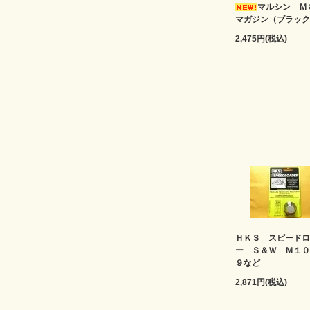
マルシン 
マガジン（ブラック
2,475円(税込)
ＨＫＳ スピードロ
ー Ｓ＆Ｗ Ｍ１０
９など
2,871円(税込)