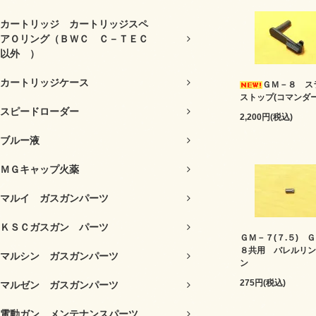
カートリッジ カートリッジスペ
アＯリング（ＢＷＣ Ｃ－ＴＥＣ
以外 ）
カートリッジケース
ＧＭ－８ ス
ストップ(コマンダー
スピードローダー
2,200円(税込)
ブルー液
ＭＧキャップ火薬
マルイ ガスガンパーツ
ＫＳＣガスガン パーツ
ＧＭ－７(７.５) 
８共用 バレルリン
マルシン ガスガンパーツ
ン
275円(税込)
マルゼン ガスガンパーツ
電動ガン メンテナンスパーツ