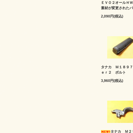
ＥＶＯ２オールＨＷ
素材が変更されたバ
2,090円(税込)
タナカ Ｍ１８９７
ｅｒ２ ボルト
3,960円(税込)
タナカ Ｍ２