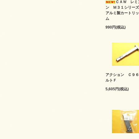
ＣＡＷ レミ
ン Ｍ３１シリ
アルミ製カートリッ
ム
990円(税込)
アクション Ｃ９６
ルトＦ
5,605円(税込)