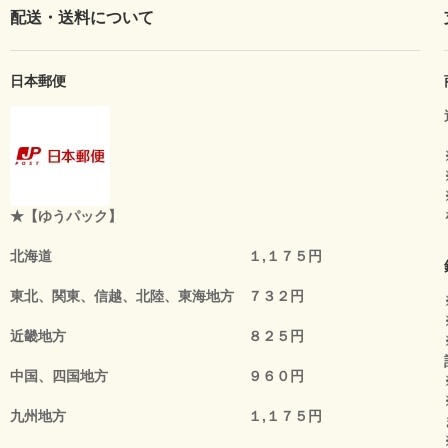
配送・送料について
日本郵便
★【ゆうパック】
北海道 １,１７５円
東北、関東、信越、北陸、東海地方 ７３２円
近畿地方 ８２５円
中国、四国地方 ９６０円
九州地方 １,１７５円