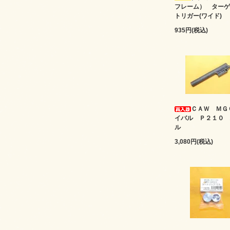
フレーム） ターゲ
トリガー(ワイド)
935円(税込)
ＣＡＷ ＭＧ
イバル Ｐ２１０ 
ル
3,080円(税込)