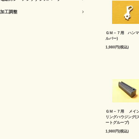
加工調整
ＧＭ－７用 ハンマ
ルバー)
1,980円(税込)
ＧＭ－７用 メイ
リングハウジング(
ートグルーブ)
1,980円(税込)