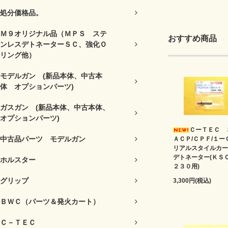
処分価格品。
Ｍ９オリジナル品（ＭＰＳ ステ
おすすめ商品
ンレスデトネーターＳＣ、強化Ｏ
リング他）
モデルガン (新品本体、中古本
体 オプションパーツ)
ガスガン (新品本体、中古本体、
オプションパーツ)
ＣーＴＥＣ 
中古品パーツ モデルガン
ＡＣＰ/ＣＰＦ/１ー
リアルスタイルカー
デトネーター(ＫＳ
ホルスター
２３０用)
グリップ
3,300円(税込)
ＢＷＣ（パーツ＆発火カート）
Ｃ－ＴＥＣ