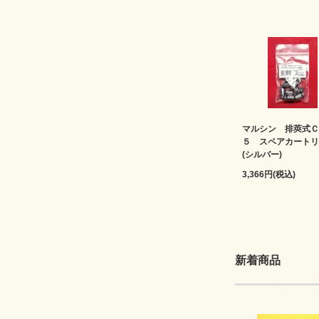
マルシン 排莢式Ｃ
５ スペアカートリ
(シルバー)
3,366円(税込)
新着商品