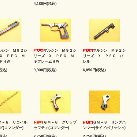
4,180円(税込)
ルシン Ｍ９２シ
マルシン Ｍ９２シ
マルシン Ｍ９２シ
Ｘ－ＰＦＣ Ｍ
リーズ Ｘ－ＰＦＣ Ｍ
リーズ Ｘ－ＰＦＣ バ
ドＨＷ
９フレームＨＷ
レル
(税込)
9,900円(税込)
6,050円(税込)
Ｍ－８ リコイル
ＧＭ－８ グリップ
ＧＭ－８ リングハ
グ(コマンダー)
セフティ(コマンダー)
ンマー(サイドポリッシュ)
(税込)
2,750円(税込)
2,750円(税込)