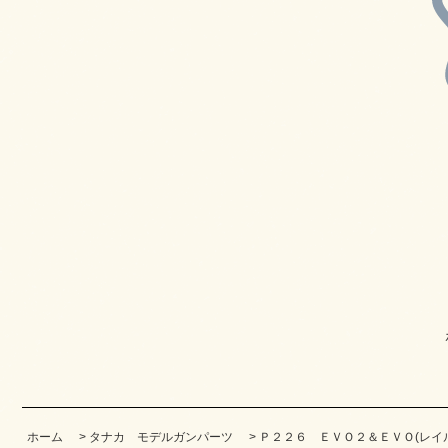
ホーム
>
タナカ モデルガンパーツ
>
Ｐ２２６ ＥＶＯ２＆ＥＶＯ(レイ