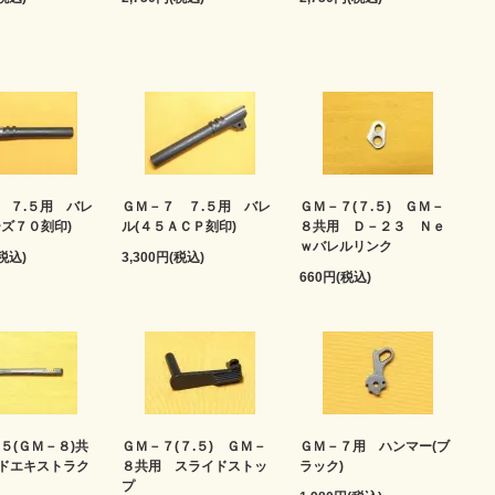
 ７.５用 バレ
ＧＭ－７ ７.５用 バレ
ＧＭ－７(７.５) ＧＭ－
ーズ７０刻印)
ル(４５ＡＣＰ刻印)
８共用 Ｄ－２３ Ｎｅ
ｗバレルリンク
(税込)
3,300円(税込)
660円(税込)
５(ＧＭ－８)共
ＧＭ－７(７.５) ＧＭ－
ＧＭ－７用 ハンマー(ブ
ドエキストラク
８共用 スライドストッ
ラック)
プ