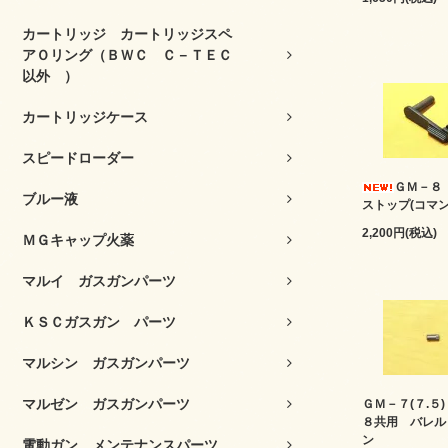
カートリッジ カートリッジスペ
アＯリング（ＢＷＣ Ｃ－ＴＥＣ
以外 ）
カートリッジケース
スピードローダー
ＧＭ－８
ブルー液
ストップ(コマン
2,200円(税込)
ＭＧキャップ火薬
マルイ ガスガンパーツ
ＫＳＣガスガン パーツ
マルシン ガスガンパーツ
マルゼン ガスガンパーツ
ＧＭ－７(７.５
８共用 バレル
ン
電動ガン メンテナンスパーツ