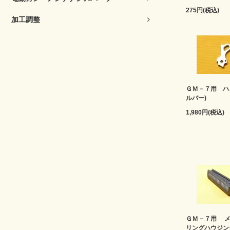
275円(税込)
加工調整
ＧＭ－７用 ハ
ルバー)
1,980円(税込)
ＧＭ－７用 メ
リングハウジン