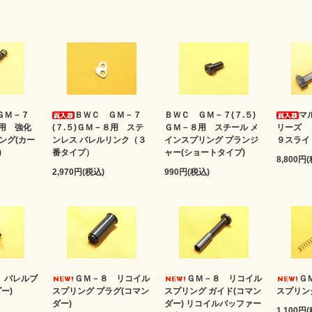
ＧＭ－７
ＢＷＣ ＧＭ－７
ＢＷＣ ＧＭ－７(７.５)
マ
８用 強化
(７.５)ＧＭ－８用 ステ
ＧＭ－８用 スチール メ
リーズ 
ング(カー
ンレス バレルリンク（３
インスプリング プランジ
９スライ
)
番タイプ）
ャー(ショートタイプ)
8,800円
2,970円(税込)
990円(税込)
 バレルブ
ＧＭ－８ リコイル
ＧＭ－８ リコイル
Ｇ
ー)
スプリング プラグ(コマン
スプリング ガイド(コマン
スプリン
ダー)
ダー) リコイルバッファー
1,100円