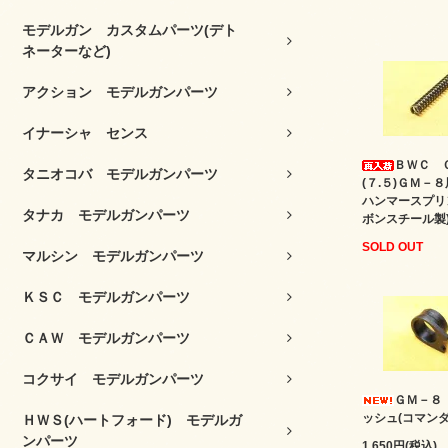
モデルガン カスタムパーツ(デト
ネーターなど)
アクション モデルガンパーツ
イナーシャ センス
ＢＷＣ 
タニオコバ モデルガンパーツ
(７.５)ＧＭ－
ハンマースプリ
タナカ モデルガンパーツ
ボンスチール製
SOLD OUT
マルシン モデルガンパーツ
ＫＳＣ モデルガンパーツ
ＣＡＷ モデルガンパーツ
コクサイ モデルガンパーツ
ＧＭ－８
ッシュ(コマンダ
ＨＷＳ(ハートフォード) モデルガ
ンパーツ
1,650円(税込)